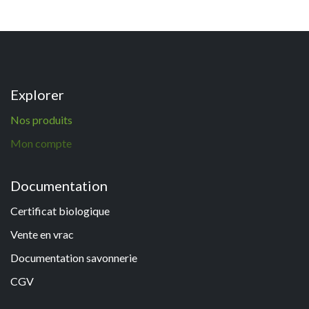
Explorer
N
os p
roduits
Mon compte
Documentation
Certificat biologique
Vente en vrac
Documentation savonneri
e
CGV