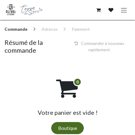
Se rendre au contenu
Commande
Adresse
Paiement
Résumé de la
Commander à nouveau
commande
rapidement
Votre panier est vide !
Boutique