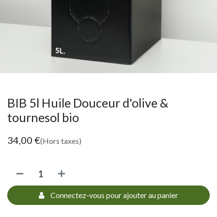
BIB 5l Huile Douceur d'olive &
tournesol bio
34,00
€
(Hors taxes)
Connectez-vous pour ajouter au panier