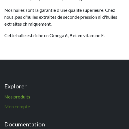
Nos huiles sont la garantie d'une qualité supérieure. Chez
nous, pas d'huiles extraites de seconde pression ni d'huiles
extraites chimiquement.
Cette huile est riche en Omega 6, 9 et en vitamine E.
Explorer
N
os p
roduits
Mon compte
Documentation