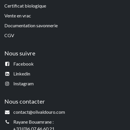
Certificat biologique
Vente en vrac
Documentation savonneri
e
CGV
Nous suivre
Facebook
Linkedin
Instagram
Nous contacter
contact@olivaldouro.com
Rayane Bouamrane :
+33 (0)6 07 46 60 21