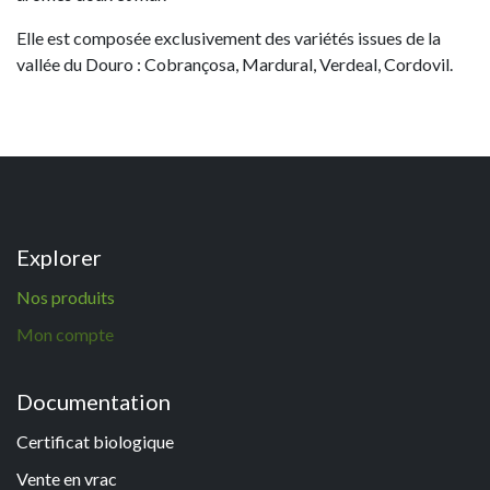
Elle est composée exclusivement des variétés issues de la
vallée du Douro : Cobrançosa, Mardural, Verdeal, Cordovil.
Explorer
N
os p
roduits
Mon compte
Documentation
Certificat biologique
Vente en vrac