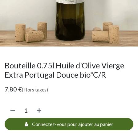
Bouteille 0.75l Huile d'Olive Vierge
Extra Portugal Douce bio*C/R
7,80
€
(Hors taxes)
Connectez-vous pour ajouter au panier