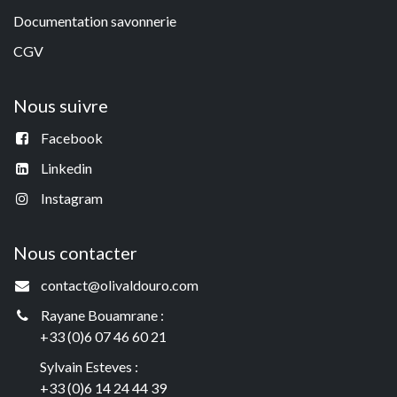
Documentation savonneri
e
CGV
Nous suivre
Facebook
Linkedin
Instagram
Nous contacter
contact@olivaldouro.com
Rayane Bouamrane :
+33 (0)6 07 46 60 21
Sylvain Esteves :
+33 (0)6 14 24 44 39