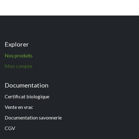
Explorer
N
os p
roduits
Mon compte
Documentation
Certificat biologique
Vente en vrac
Documentation savonneri
e
CGV