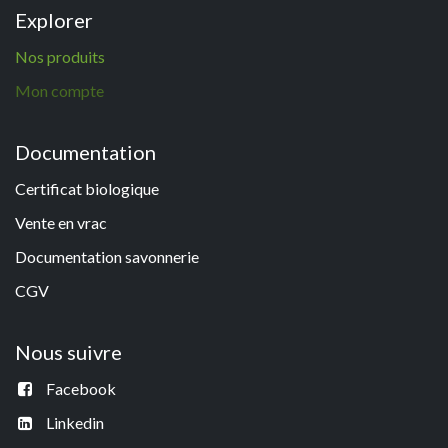
Explorer
N
os p
roduits
Mon compte
Documentation
Certificat biologique
Vente en vrac
Documentation savonneri
e
CGV
Nous suivre
Facebook
Linkedin