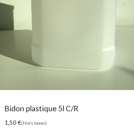
Bidon plastique 5l C/R
1,50
€
(Hors taxes)