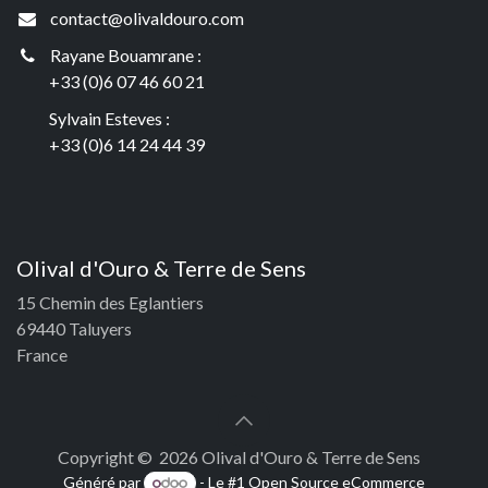
contact@olivaldouro.com
Rayane Bouamrane :
+33 (0)6 07 46 60 21
Sylvain Esteves :
+33 (0)6 14 24 44 39
Olival d'Ouro & Terre de Sens
15 Chemin des Eglantiers
69440 Taluyers
France
Copyright © 2026 Olival d'Ouro & Terre de Sens
Généré par
- Le #1
Open Source eCommerce