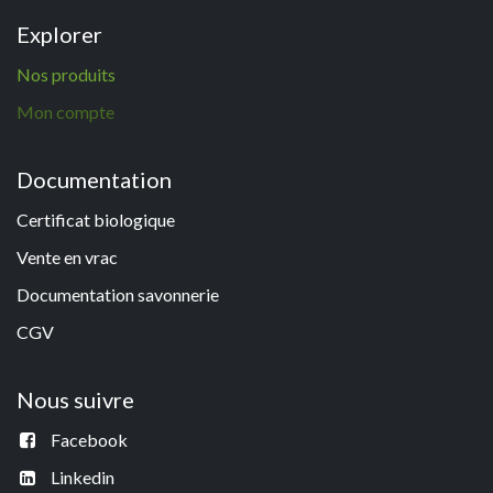
Explorer
N
os p
roduits
Mon compte
Documentation
Certificat biologique
Vente en vrac
Documentation savonneri
e
CGV
Nous suivre
Facebook
Linkedin