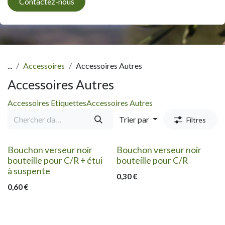
Contactez-nous
...
Accessoires
Accessoires Autres
Accessoires Autres
Accessoires Etiquettes
Accessoires Autres
Trier par
Filtres
Bouchon verseur noir
Bouchon verseur noir
bouteille pour C/R + étui
bouteille pour C/R
à suspente
0,30
€
0,60
€