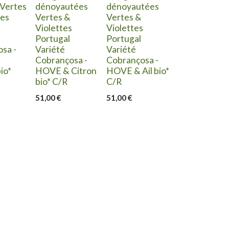
 Vertes
dénoyautées
dénoyautées
tes
Vertes &
Vertes &
Violettes
Violettes
Portugal
Portugal
sa -
Variété
Variété
Cobrançosa -
Cobrançosa -
io*
HOVE & Citron
HOVE & Ail bio*
bio* C/R
C/R
51,00
€
51,00
€