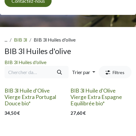
Contactez-nous
...
BIB 3l
BIB 3l Huiles d'olive
BIB 3l Huiles d'olive
BIB 3l Huiles d'olive
Trier par
Filtres
BIB 3l Huile d'Olive
BIB 3l Huile d'Olive
Vierge Extra Portugal
Vierge Extra Espagne
Douce bio*
Equilibrée bio*
34,50
€
27,60
€