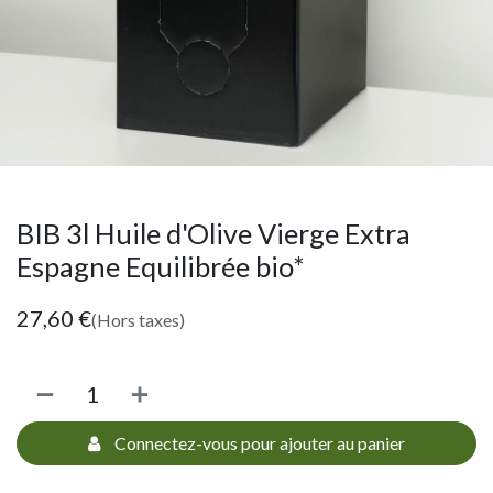
BIB 3l Huile d'Olive Vierge Extra
Espagne Equilibrée bio*
27,60
€
(Hors taxes)
Connectez-vous pour ajouter au panier