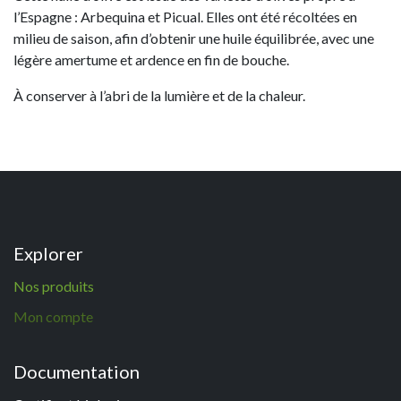
l’Espagne : Arbequina et Picual. Elles ont été récoltées en
milieu de saison, afin d’obtenir une huile équilibrée, avec une
légère amertume et ardence en fin de bouche.
À conserver à l’abri de la lumière et de la chaleur.
Explorer
N
os p
roduits
Mon compte
Documentation