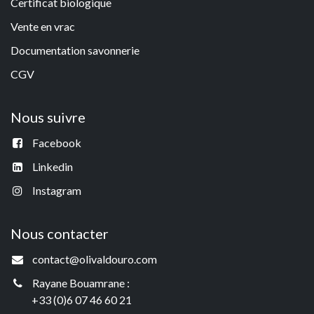
Certificat biologique
Vente en vrac
Documentation savonneri
e
CGV
Nous suivre
Facebook
Linkedin
Instagram
Nous contacter
contact@olivaldouro.com
Rayane Bouamrane :
+33 (0)6 07 46 60 21