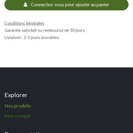
Connectez-vous pour ajouter au panier
Conditions générales
Garantie satisfait ou remboursé de 30 jours
Livraison : 2-3 jours ouvrables
Explorer
N
os p
roduits
Mon compte