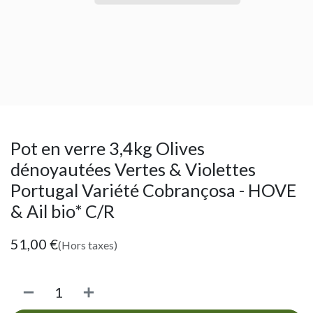
Pot en verre 3,4kg Olives
dénoyautées Vertes & Violettes
Portugal Variété Cobrançosa - HOVE
& Ail bio* C/R
51,00
€
(Hors taxes)